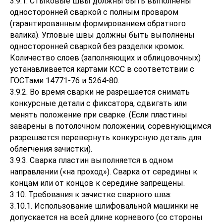
3.9.1. Стыковые швы должны быть выполнены
односторонней сваркой с полным проваром
(гарантированным формированием обратного
валика). Угловые швы должны быть выполнены
односторонней сваркой без разделки кромок.
Количество слоев (заполняющих и облицовочных)
устанавливается картами КСС в соответствии с
ГОСТами 14771-76 и 5264-80.
3.9.2. Во время сварки не разрешается снимать
конкурсные детали с фиксатора, сдвигать или
менять положение при сварке. (Если пластины
заварены в потолочном положении, соревнующимся
разрешается перевернуть конкурсную деталь для
облегчения зачистки).
3.9.3. Сварка пластин выполняется в одном
направлении («на проход»). Сварка от середины к
концам или от концов к середине запрещены.
3.10. Требования к зачистке сварного шва:
3.10.1. Использование шлифовальной машинки не
допускается на всей длине корневого (со стороны