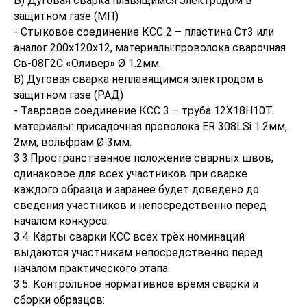
Б) Дуговая сварка плавящимся электродом в
защитном газе (МП)
- Стыковое соединение КСС 2 – пластина Ст3 или
аналог 200х120х12, материалы:проволока сварочная
Св-08Г2С «Оливер» Ø 1.2мм.
В) Дуговая сварка неплавящимся электродом в
защитном газе (РАД)
- Тавровое соединение КСС 3 – труба 12Х18Н10Т.
материалы: присадочная проволока ER 308LSi 1.2мм,
2мм, вольфрам Ø 3мм.
3.3.Пространственное положение сварных швов,
одинаковое для всех участников при сварке
каждого образца и заранее будет доведено до
сведения участников и непосредственно перед
началом конкурса.
3.4. Карты сварки КСС всех трёх номинаций
выдаются участникам непосредственно перед
началом практического этапа.
3.5. Контрольное нормативное время сварки и
сборки образцов: