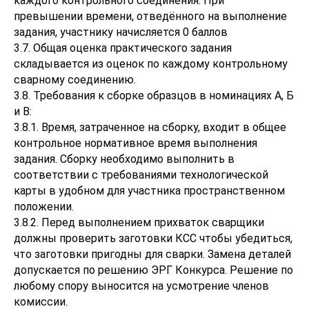
каждого контрольного соединения. При
превышении времени, отведённого на выполнение
задания, участнику начисляется 0 баллов
3.7. Общая оценка практического задания
складывается из оценок по каждому контрольному
сварному соединению.
3.8. Требования к сборке образцов в номинациях А, Б
и В:
3.8.1. Время, затраченное на сборку, входит в общее
контрольное нормативное время выполнения
задания. Сборку необходимо выполнить в
соответствии с требованиями технологической
карты в удобном для участника пространственном
положении.
3.8.2. Перед выполнением прихваток сварщики
должны проверить заготовки КСС чтобы убедиться,
что заготовки пригодны для сварки. Замена деталей
допускается по решению ЭРГ Конкурса. Решение по
любому спору выносится на усмотрение членов
комиссии.