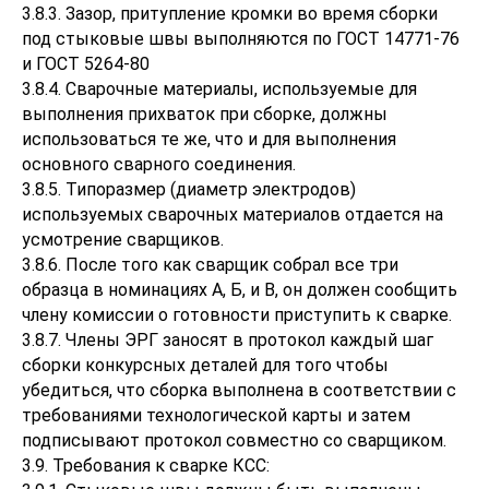
3.8.3. Зазор, притупление кромки во время сборки
под стыковые швы выполняются по ГОСТ 14771-76
и ГОСТ 5264-80
3.8.4. Сварочные материалы, используемые для
выполнения прихваток при сборке, должны
использоваться те же, что и для выполнения
основного сварного соединения.
3.8.5. Типоразмер (диаметр электродов)
используемых сварочных материалов отдается на
усмотрение сварщиков.
3.8.6. После того как сварщик собрал все три
образца в номинациях А, Б, и В, он должен сообщить
члену комиссии о готовности приступить к сварке.
3.8.7. Члены ЭРГ заносят в протокол каждый шаг
сборки конкурсных деталей для того чтобы
убедиться, что сборка выполнена в соответствии с
требованиями технологической карты и затем
подписывают протокол совместно со сварщиком.
3.9. Требования к сварке КСС: