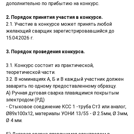
дополнительно по прибытию на конкурс.
2. Порядок принятия участия в конкурсе.
2.1. Участие в конкурсе может принять любой
желающий сварщик зарегистрировавшийся до
15.04.2026 г.
3. Порядок проведения конкурса.
3.1. Конкурс состоит из практической,
теоретической части.
3.2. В номинациях А, Б и В каждый участник должен
заварить по одному предоставленному образцу.
А) Ручная дуговая сварка плавящимся покрытым
электродом (РД)
- Стыковое соединение КСС 1 -труба Ст3 или аналог,
Ø89х100х12, материалы УОНИ 13/55 - Ø 2.5мм, Ø 3мм,
Ø 4 мм.